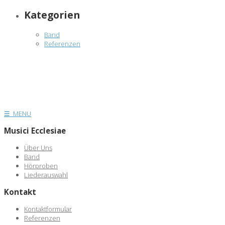
Kategorien
Band
Referenzen
☰ MENU
Musici Ecclesiae
Über Uns
Band
Hörproben
Liederauswahl
Kontakt
Kontaktformular
Referenzen