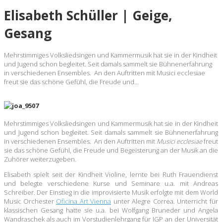
Elisabeth Schüller | Geige,
Gesang
Mehrstimmiges Volksliedsingen und Kammermusik hat sie in der Kindheit
und Jugend schon begleitet. Seit damals sammelt sie Bühnenerfahrung
in verschiedenen Ensembles. An den Auftritten mit Musici ecclesiae
freut sie das schöne Gefühl, die Freude und…
Mehrstimmiges Volksliedsingen und Kammermusik hat sie in der Kindheit
und Jugend schon begleitet. Seit damals sammelt sie Bühnenerfahrung
in verschiedenen Ensembles. An den Auftritten mit
Musici ecclesiae
freut
sie das schöne Gefühl, die Freude und Begeisterung an der Musik an die
Zuhörer weiterzugeben.
Elisabeth spielt seit der Kindheit Violine, lernte bei Ruth Frauendienst
und belegte verschiedene Kurse und Seminare u.a. mit Andreas
Schreiber. Der Einstieg in die improvisierte Musik erfolgte mit dem World
Music Orchester
Oficina Art Vienna
unter Alegre Correa. Unterricht für
klassischen Gesang hatte sie u.a. bei Wolfgang Bruneder und Angela
Wandraschek als auch im Vorstudienlehrgang für IGP an der Universität