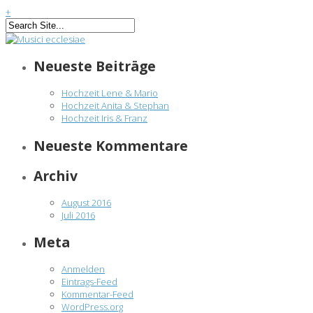
+
Neueste Beiträge
Hochzeit Lene & Mario
Hochzeit Anita & Stephan
Hochzeit Iris & Franz
Neueste Kommentare
Archiv
August 2016
Juli 2016
Meta
Anmelden
Eintrags-Feed
Kommentar-Feed
WordPress.org