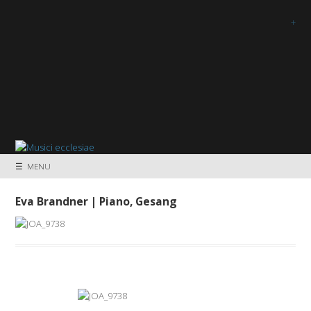
+
☰ MENU
Eva Brandner | Piano, Gesang